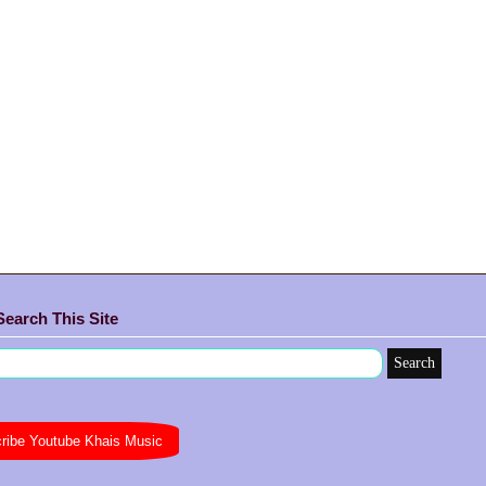
Search This Site
▶Subscribe Youtube Khais Music