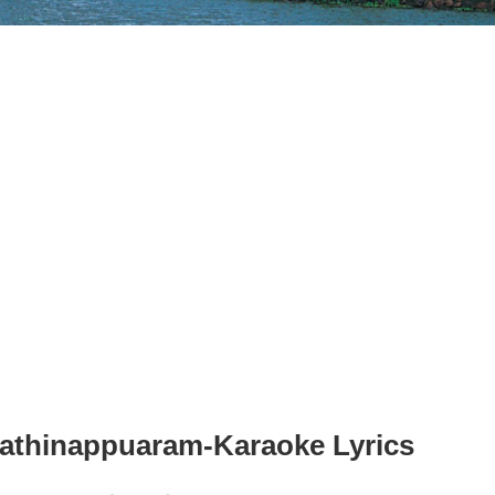
athinappuaram-Karaoke Lyrics