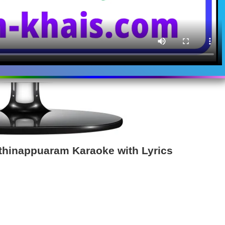
hinappuaram Karaoke with Lyrics