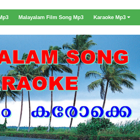
Karaoke Mp3
Mp3
Malayalam Film Song Mp3