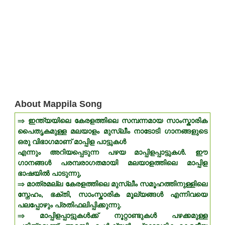
About Mappila Song
⇒ ഇന്ത്യയിലെ കേരളത്തിലെ സമ്പന്നമായ സാംസ്കാരിക
പൈതൃകമുള്ള മലയാളം മുസ്ലീം നാടോടി ഗാനങ്ങളുടെ
ഒരു വിഭാഗമാണ് മാപ്പിള പാട്ടുകൾ
എന്നും അറിയപ്പെടുന്ന പഴയ മാപ്പിളപ്പാട്ടുകൾ. ഈ
ഗാനങ്ങൾ പരമ്പരാഗതമായി മലയാളത്തിലെ മാപ്പിള
ഭാഷയിൽ പാടുന്നു,
⇒ മാത്രമല്ല കേരളത്തിലെ മുസ്ലീം സമൂഹത്തിനുള്ളിലെ
സ്നേഹം, ഭക്തി, സാംസ്കാരിക മൂല്യങ്ങൾ എന്നിവയെ
പലപ്പോഴും പ്രതിഫലിപ്പിക്കുന്നു.
⇒ മാപ്പിളപ്പാട്ടുകൾക്ക് നൂറ്റാണ്ടുകൾ പഴക്കമുള്ള