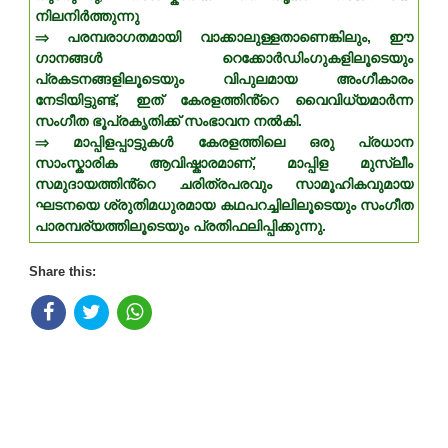
നിലനിർത്തുന്നു
⇒ പരമ്പരാഗതമായി വാക്കാലുള്ളതാണെങ്കിലും, ഈ
ഗാനങ്ങൾ റെക്കോർഡിംഗുകളിലൂടെയും
പ്രകടനങ്ങളിലൂടെയും വിപുലമായ അംഗീകാരം
നേടിയിട്ടുണ്ട്, ഇത് കേരളത്തിൻ്റെ വൈവിധ്യമാർന്ന
സംഗീത ഭൂപ്രകൃതിക്ക് സംഭാവന നൽകി.
⇒ മാപ്പിളപ്പാട്ടുകൾ കേരളത്തിലെ ഒരു പ്രധാന
സാംസ്കാരിക ആവിഷ്കാരമാണ്, മാപ്പിള മുസ്ലീം
സമുദായത്തിൻ്റെ ചരിത്രപരവും സാമൂഹികവുമായ
ഘടനയെ ശ്രുതിമധുരമായ കഥപറച്ചിലിലൂടെയും സംഗീത
പാരമ്പര്യത്തിലൂടെയും പ്രതിഫലിപ്പിക്കുന്നു.
Share this: