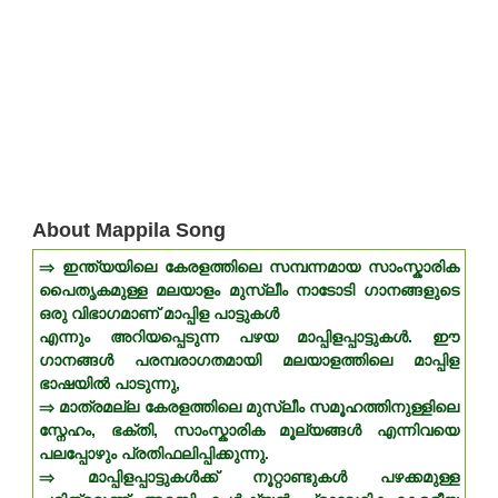
About Mappila Song
⇒ ഇന്ത്യയിലെ കേരളത്തിലെ സമ്പന്നമായ സാംസ്കാരിക
പൈതൃകമുള്ള മലയാളം മുസ്ലീം നാടോടി ഗാനങ്ങളുടെ
ഒരു വിഭാഗമാണ് മാപ്പിള പാട്ടുകൾ
എന്നും അറിയപ്പെടുന്ന പഴയ മാപ്പിളപ്പാട്ടുകൾ. ഈ
ഗാനങ്ങൾ പരമ്പരാഗതമായി മലയാളത്തിലെ മാപ്പിള
ഭാഷയിൽ പാടുന്നു,
⇒ മാത്രമല്ല കേരളത്തിലെ മുസ്ലീം സമൂഹത്തിനുള്ളിലെ
സ്നേഹം, ഭക്തി, സാംസ്കാരിക മൂല്യങ്ങൾ എന്നിവയെ
പലപ്പോഴും പ്രതിഫലിപ്പിക്കുന്നു.
⇒ മാപ്പിളപ്പാട്ടുകൾക്ക് നൂറ്റാണ്ടുകൾ പഴക്കമുള്ള