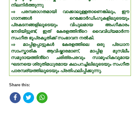
നിലനിർത്തുന്നു
⇒ പരമ്പരാഗതമായി വാക്കാലുള്ളതാണെങ്കിലും, ഈ
ഗാനങ്ങൾ റെക്കോർഡിംഗുകളിലൂടെയും
പ്രകടനങ്ങളിലൂടെയും വിപുലമായ അംഗീകാരം
നേടിയിട്ടുണ്ട്, ഇത് കേരളത്തിൻ്റെ വൈവിധ്യമാർന്ന
സംഗീത ഭൂപ്രകൃതിക്ക് സംഭാവന നൽകി.
⇒ മാപ്പിളപ്പാട്ടുകൾ കേരളത്തിലെ ഒരു പ്രധാന
സാംസ്കാരിക ആവിഷ്കാരമാണ്, മാപ്പിള മുസ്ലീം
സമുദായത്തിൻ്റെ ചരിത്രപരവും സാമൂഹികവുമായ
ഘടനയെ ശ്രുതിമധുരമായ കഥപറച്ചിലിലൂടെയും സംഗീത
പാരമ്പര്യത്തിലൂടെയും പ്രതിഫലിപ്പിക്കുന്നു.
Share this: