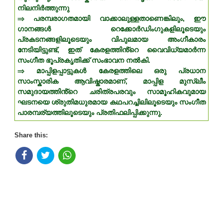
നിലനിർത്തുന്നു
⇒ പരമ്പരാഗതമായി വാക്കാലുള്ളതാണെങ്കിലും, ഈ
ഗാനങ്ങൾ റെക്കോർഡിംഗുകളിലൂടെയും
പ്രകടനങ്ങളിലൂടെയും വിപുലമായ അംഗീകാരം
നേടിയിട്ടുണ്ട്, ഇത് കേരളത്തിൻ്റെ വൈവിധ്യമാർന്ന
സംഗീത ഭൂപ്രകൃതിക്ക് സംഭാവന നൽകി.
⇒ മാപ്പിളപ്പാട്ടുകൾ കേരളത്തിലെ ഒരു പ്രധാന
സാംസ്കാരിക ആവിഷ്കാരമാണ്, മാപ്പിള മുസ്ലീം
സമുദായത്തിൻ്റെ ചരിത്രപരവും സാമൂഹികവുമായ
ഘടനയെ ശ്രുതിമധുരമായ കഥപറച്ചിലിലൂടെയും സംഗീത
പാരമ്പര്യത്തിലൂടെയും പ്രതിഫലിപ്പിക്കുന്നു.
Share this: