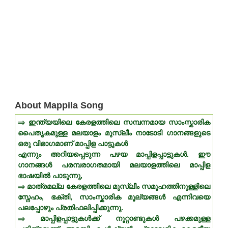
About Mappila Song
⇒ ഇന്ത്യയിലെ കേരളത്തിലെ സമ്പന്നമായ സാംസ്കാരിക
പൈതൃകമുള്ള മലയാളം മുസ്ലീം നാടോടി ഗാനങ്ങളുടെ
ഒരു വിഭാഗമാണ് മാപ്പിള പാട്ടുകൾ
എന്നും അറിയപ്പെടുന്ന പഴയ മാപ്പിളപ്പാട്ടുകൾ. ഈ
ഗാനങ്ങൾ പരമ്പരാഗതമായി മലയാളത്തിലെ മാപ്പിള
ഭാഷയിൽ പാടുന്നു,
⇒ മാത്രമല്ല കേരളത്തിലെ മുസ്ലീം സമൂഹത്തിനുള്ളിലെ
സ്നേഹം, ഭക്തി, സാംസ്കാരിക മൂല്യങ്ങൾ എന്നിവയെ
പലപ്പോഴും പ്രതിഫലിപ്പിക്കുന്നു.
⇒ മാപ്പിളപ്പാട്ടുകൾക്ക് നൂറ്റാണ്ടുകൾ പഴക്കമുള്ള