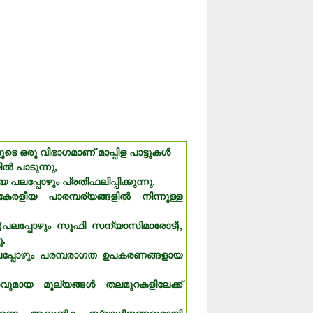
 ഒരു വിഭാഗമാണ് മാപ്പിള പാട്ടുകൾ
ൽ പാടുന്നു,
ലപ്പോഴും പ്രതിഫലിപ്പിക്കുന്നു.
 കേരളീയ പാരമ്പര്യങ്ങളിൽ നിന്നുള്ള
(പലപ്പോഴും സൂഫി സന്യാസിമാരോട്),
.
പ്പോഴും പരമ്പരാഗത ഉപകരണങ്ങളായ
രവുമായ മൂല്യങ്ങൾ തലമുറകളിലേക്ക്