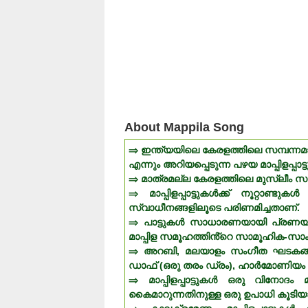
About Mappila Song
⇒ ഇന്ത്യയിലെ കേരളത്തിലെ സമ്പന്നമ
എന്നും അറിയപ്പെടുന്ന പഴയ മാപ്പിളപ്
⇒ മാത്രമല്ല കേരളത്തിലെ മുസ്ലീം സമൂ
⇒ മാപ്പിളപ്പാട്ടുകൾക്ക് നൂറ്റാണ്
സ്വാധീനങ്ങളിലൂടെ പരിണമിച്ചതാണ്.
⇒ പാട്ടുകൾ സാധാരണയായി പ്രണയം (
മാപ്പിള സമൂഹത്തിൻ്റെ സാമൂഹിക-സാം
⇒ അറബി, മലയാളം സംഗീത ഘടകങ്ങള
ഡാഫ് (ഒരു തരം ഡ്രം), ഹാർമോണിയം 
⇒ മാപ്പിളപ്പാട്ടുകൾ ഒരു വിനോദം
കൈമാറുന്നതിനുള്ള ഒരു ഉപാധി കൂടിയ