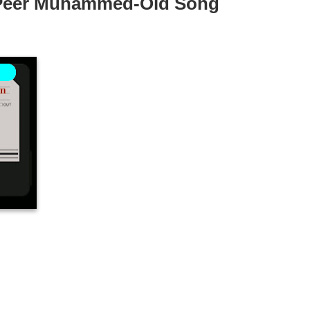
-Peer Muhammed-Old Song