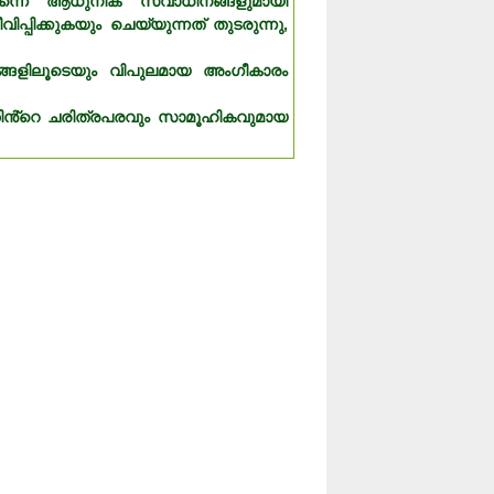
ുതന്നെ ആധുനിക സ്വാധീനങ്ങളുമായി
പിക്കുകയും ചെയ്യുന്നത് തുടരുന്നു,
ങ്ങളിലൂടെയും വിപുലമായ അംഗീകാരം
ത്തിൻ്റെ ചരിത്രപരവും സാമൂഹികവുമായ