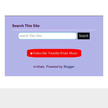
Search This Site
▶Subscribe Youtube Khais Music
m-khais. Powered by
Blogger
.