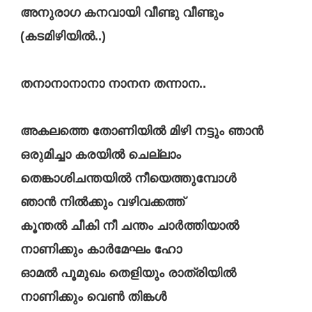
അനുരാഗ കനവായി വീണ്ടു വീണ്ടും
(കടമിഴിയിൽ..)
തനാനാനാനാ നാനന തന്നാന..
അകലത്തെ തോണിയിൽ മിഴി നട്ടും ഞാൻ
ഒരുമിച്ചാ കരയിൽ ചെല്ലാം
തെങ്കാശിചന്തയിൽ നീയെത്തുമ്പോൾ
ഞാൻ നിൽക്കും വഴിവക്കത്ത്
കൂന്തൽ ചീകി നീ ചന്തം ചാർത്തിയാൽ
നാണിക്കും കാർമേഘം ഹോ
ഓമൽ പൂമുഖം തെളിയും രാത്രിയിൽ
നാണിക്കും വെൺ തിങ്കൾ