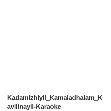
Kadamizhiyil_Kamaladhalam_K
avilinayil-Karaoke