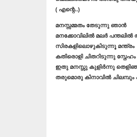
( എന്റെ..)
മനസ്സമ്മതം തേടുന്നു ഞാൻ
മനക്കോവിലിൽ മലർ പന്തലിൽ തുട
സിരകളിലൊഴുകിടുന്നൂ മന്ത്രം
കതിരൊളി ചിതറിടുന്നു സ്നേഹം
ഇതു മനസ്സു കുളിർന്നു തെളിഞ
തരുമൊരു കിനാവിൽ ചിലമ്പും