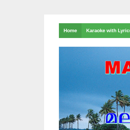
Karaoke with Lyri
Home