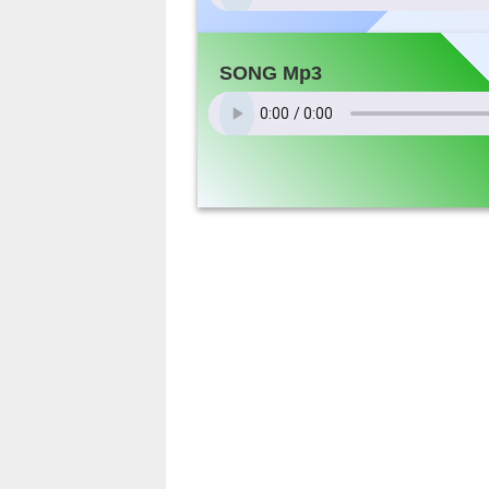
SONG Mp3