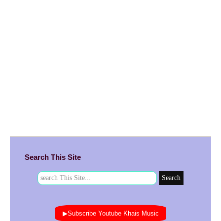
Search This Site
▶Subscribe Youtube Khais Music