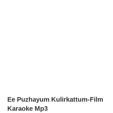
Ee Puzhayum Kulirkattum-Film
Karaoke Mp3