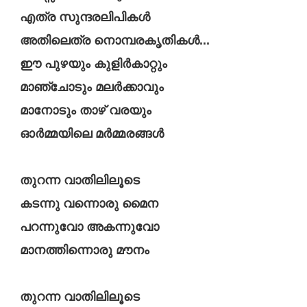
എത്ര സുന്ദരലിപികൾ
അതിലെത്ര നൊമ്പരകൃതികൾ...
ഈ പുഴയും കുളിർകാറ്റും
മാഞ്ചോടും മലർക്കാവും
മാനോടും താഴ്‌ വരയും
ഓർമ്മയിലെ മർമ്മരങ്ങൾ
തുറന്ന വാതിലിലൂടെ
കടന്നു വന്നൊരു മൈന
പറന്നുവോ അകന്നുവോ
മാനത്തിന്നൊരു മൗനം
തുറന്ന വാതിലിലൂടെ