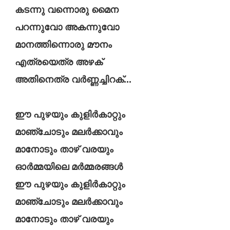
കടന്നു വന്നൊരു മൈന
പറന്നുവോ അകന്നുവോ
മാനത്തിന്നൊരു മൗനം
എത്രയെത്ര അഴക്
അതിനെത്ര വർണ്ണച്ചിറക്...
ഈ പുഴയും കുളിർകാറ്റും
മാഞ്ചോടും മലർക്കാവും
മാനോടും താഴ്‌ വരയും
ഓർമ്മയിലെ മർമ്മരങ്ങൾ
ഈ പുഴയും കുളിർകാറ്റും
മാഞ്ചോടും മലർക്കാവും
മാനോടും താഴ്‌ വരയും