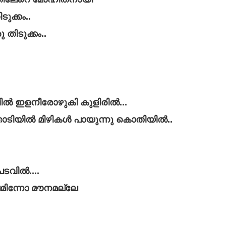
ുക്കം..
ിടുക്കം..‍
ിൽ ഇളനീരോഴുകി കുളിരിൽ‍...
ടിയിൽ മിഴികൾ പായുന്നു കൊതിയിൽ..
പടവിൽ....
ലമിന്നോ മൗനമല്ലേ